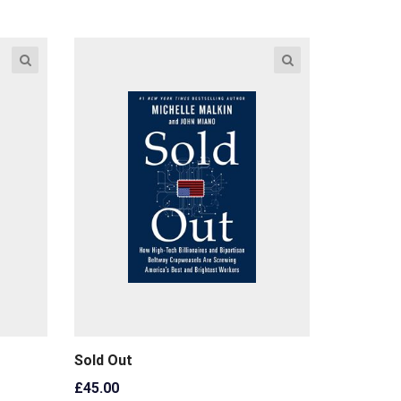
Sold Out
£
45.00