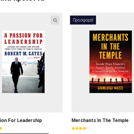
Προσφορά!
ion For Leadership
Merchants In The Temple
ηκε
Βαθμολογήθηκε