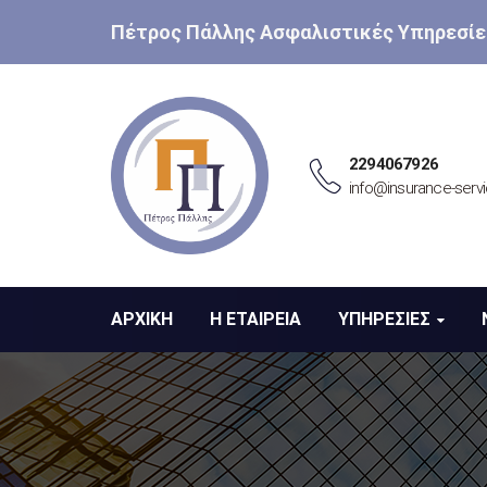
Πέτρος Πάλλης Ασφαλιστικές Υπηρεσίε
2294067926
info@insurance-servi
ΑΡΧΙΚΗ
Η ΕΤΑΙΡΕΙΑ
ΥΠΗΡΕΣΙΕΣ