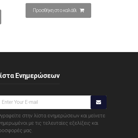
Προσθήκη στο καλάθι
ίστα Ενημερώσεων
γγραφείτε στην λίστα ενημερώσεων και μείνετε
νημερωμένοι με τις τελευταίες εξελίξεις και
ροσφορές μας.