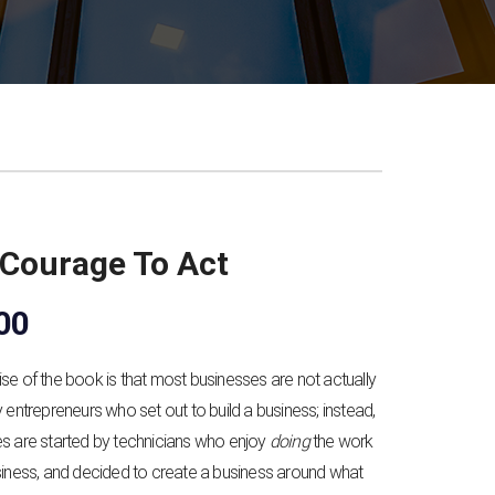
Courage To Act
00
se of the book is that most businesses are not actually
 entrepreneurs who set out to build a business; instead,
s are started by technicians who enjoy
doing
the work
siness, and decided to create a business around what