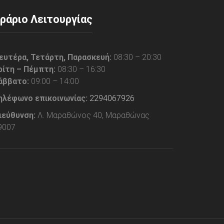
ράριο Λειτουργίας
ευτέρα, Τετάρτη, Παρασκευή:
08:30 – 20:30
ρίτη – Πέμπτη:
08:30 – 16:30
άββατο:
09:00 – 14:00
ηλέφωνο επικοινωνίας:
2294067926
ιεύθυνση:
Λ. Μαραθώνος 40, Μαραθώνας
9007