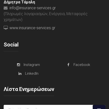
Δήμητρα Τάμαλη
info@insurance-services.gr
(Πληρωμές λογαριασμών, Ενέργεια, Μεταφορές
χρημάτων)
www.insurance-services.gr
Social
Instagram
Facebook
LinkedIn
Λίστα Ενημερώσεων