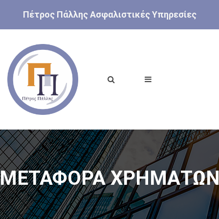
Πέτρος Πάλλης Ασφαλιστικές Υπηρεσίες
ΜΕΤΑΦΟΡΑ ΧΡΗΜΑΤΩ