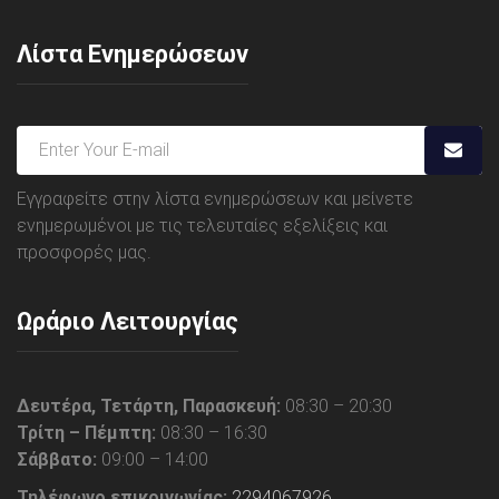
Λίστα Ενημερώσεων
Εγγραφείτε στην λίστα ενημερώσεων και μείνετε
ενημερωμένοι με τις τελευταίες εξελίξεις και
προσφορές μας.
Ωράριο Λειτουργίας
Δευτέρα, Τετάρτη, Παρασκευή:
08:30 – 20:30
Τρίτη – Πέμπτη:
08:30 – 16:30
Σάββατο:
09:00 – 14:00
Τηλέφωνο επικοινωνίας:
2294067926