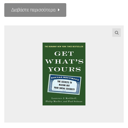
Βαθμολογήθηκε
με
5.00
από 5
Διαβάστε περισσότερα