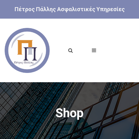
Πέτρος Πάλλης Ασφαλιστικές Υπηρεσίες
Shop