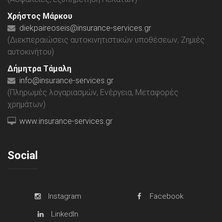
Χρήστος Μάρκου
diekpaireoseis@insurance-services.gr
(Διεκπεραιώσεις αυτοκινητιστικών υποθέσεων, Ζημιές
αυτοκινήτου)
Δήμητρα Τάμαλη
info@insurance-services.gr
(Πληρωμές λογαριασμών, Ενέργεια, Μεταφορές
χρημάτων)
www.insurance-services.gr
Social
Instagram
Facebook
LinkedIn