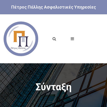
Πέτρος Πάλλης Ασφαλιστικές Υπηρεσίες
Σύνταξη