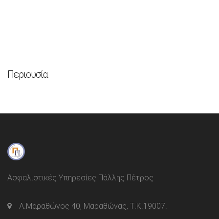
Περιουσία
Ασφαλιστικές Υπηρεσίες Πάλλης Πέτρος
Λ.Μαραθώνος 40, Μαραθώνας, Τ.Κ.19007.