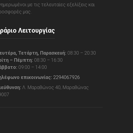
νημερωμένοι με τις τελευταίες εξελίξεις και
ροσφορές μας.
ράριο Λειτουργίας
ευτέρα, Τετάρτη, Παρασκευή:
08:30 – 20:30
ρίτη – Πέμπτη:
08:30 – 16:30
άββατο:
09:00 – 14:00
ηλέφωνο επικοινωνίας:
2294067926
ιεύθυνση:
Λ. Μαραθώνος 40, Μαραθώνας
9007