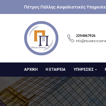
Πέτρος Πάλλης Ασφαλιστικές Υπηρεσίε
2294067926
info@insurance-servi
ΑΡΧΙΚΗ
Η ΕΤΑΙΡΕΙΑ
ΥΠΗΡΕΣΙΕΣ