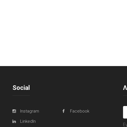
Social
Λ
Instagram
Facebook
LinkedIn
Ε