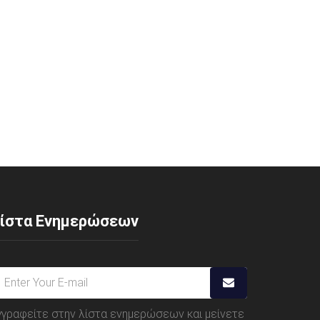
ίστα Ενημερώσεων
γγραφείτε στην λίστα ενημερώσεων και μείνετε