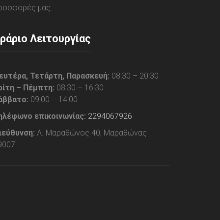
ροσφορές μας.
ράριο Λειτουργίας
ευτέρα, Τετάρτη, Παρασκευή:
08:30 – 20:30
ρίτη – Πέμπτη:
08:30 – 16:30
άββατο:
09:00 – 14:00
ηλέφωνο επικοινωνίας:
2294067926
ιεύθυνση:
Λ. Μαραθώνος 40, Μαραθώνας
9007