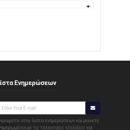
ίστα Ενημερώσεων
γγραφείτε στην λίστα ενημερώσεων και μείνετε
νημερωμένοι με τις τελευταίες εξελίξεις και