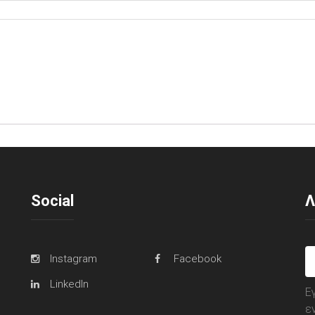
Social
Λ
Instagram
Facebook
LinkedIn
Ε
ε