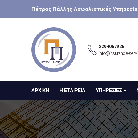
Πέτρος Πάλλης Ασφαλιστικές Υπηρεσίε
2294067926
info@insurance-servi
ΑΡΧΙΚΗ
Η ΕΤΑΙΡΕΙΑ
ΥΠΗΡΕΣΙΕΣ